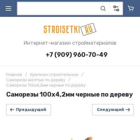
Интернет-магазин стройматериалов
+7 (909) 960-70-49
Главная
/
Крепежи строительные
/
Саморезы желтые по дереву
/
Саморезы 100х4,2мм черные по дереву
Саморезы 100х4,2мм черные по дереву
Предыдущий
Следующий