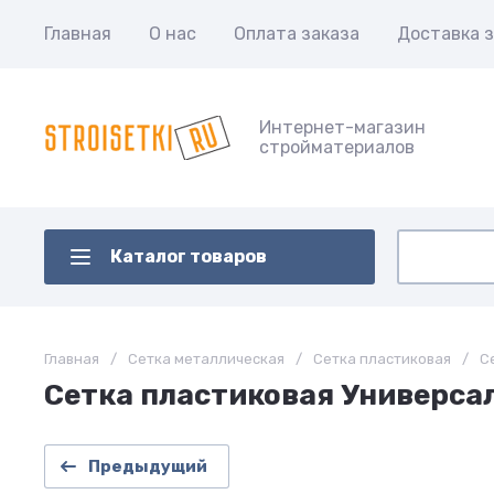
Главная
О нас
Оплата заказа
Доставка з
Интернет-магазин
стройматериалов
Каталог товаров
Главная
/
Сетка металлическая
/
Сетка пластиковая
/
С
Сетка пластиковая Универсал
Предыдущий