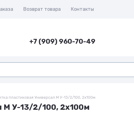
аказа
Возврат товара
Контакты
+7 (909) 960-70-49
етка пластиковая Универсал M У-13/2/100, 2х100м
 M У-13/2/100, 2х100м