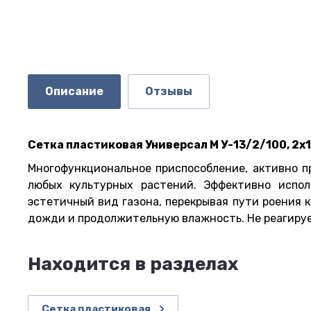
Описание
Отзывы
Сетка пластиковая Универсал M У-13/2/100, 2х1
Многофункциональное приспособление, активно 
любых культурных растений. Эффективно испол
эстетичный вид газона, перекрывая пути роения 
дожди и продолжительную влажность. Не реагируе
Находится в разделах
Сетка пластиковая