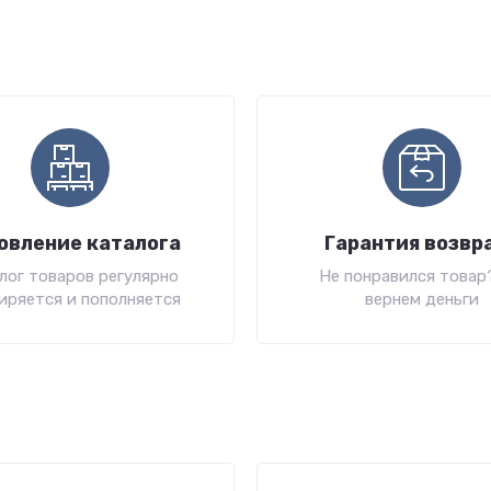
овление каталога
Гарантия возвр
лог товаров регулярно
Не понравился товар
иряется и пополняется
вернем деньги