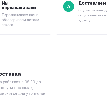
Мы
Доставляем 
3
перезваниваем
Осуществляем д
Перезваниваем вам и
по указанному в
обговариваем детали
адресу
заказа
оставка
а работает с 08.00 до
поступит на склад,
 свяжется для уточнения