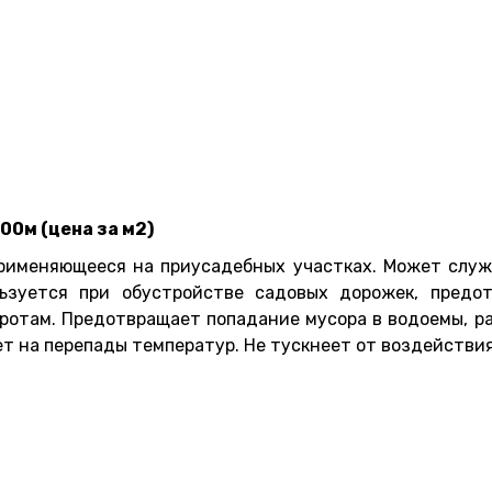
00м (цена за м2)
применяющееся на приусадебных участках. Может служ
ьзуется при обустройстве садовых дорожек, предот
кротам. Предотвращает попадание мусора в водоемы, 
т на перепады температур. Не тускнеет от воздействия