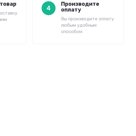
товар
Производите
4
оплату
оставку
Вы производите оплату
ами
любым удобным
способом